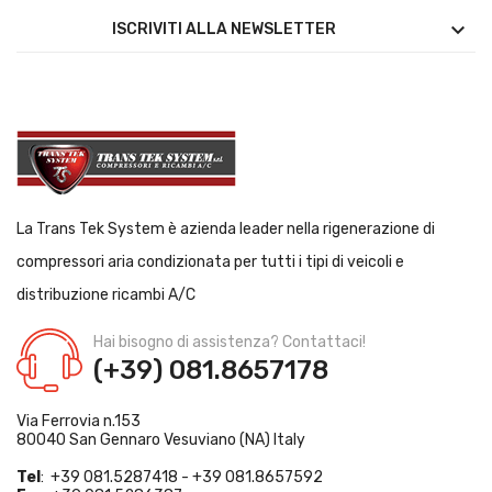

ISCRIVITI ALLA NEWSLETTER
La Trans Tek System è azienda leader nella rigenerazione di
compressori aria condizionata per tutti i tipi di veicoli e
distribuzione ricambi A/C
Hai bisogno di assistenza? Contattaci!
(+39) 081.8657178
Via Ferrovia n.153
80040 San Gennaro Vesuviano (NA) Italy
Tel
: +39 081.5287418 - +39 081.8657592