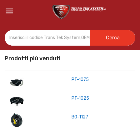

Cerca
Prodotti più venduti
PT-1075
PT-1025
BO-1127