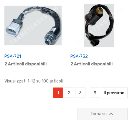
PSA-721
PSA-732
2 Articoli disponibili
2 Articoli disponibili
Visualizzati 1-12 su 100 articoli
1
2
3
…
9
Il prossimo

Torna su