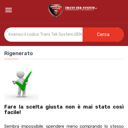

Cerca
Rigenerato
Fare la scelta giusta non è mai stato così
facile!
Sembra impossibile:
spendere meno
comprando lo
stesso