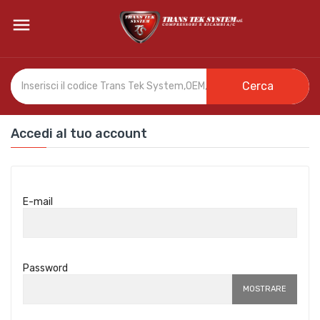

Cerca
Accedi al tuo account
E-mail
Password
MOSTRARE